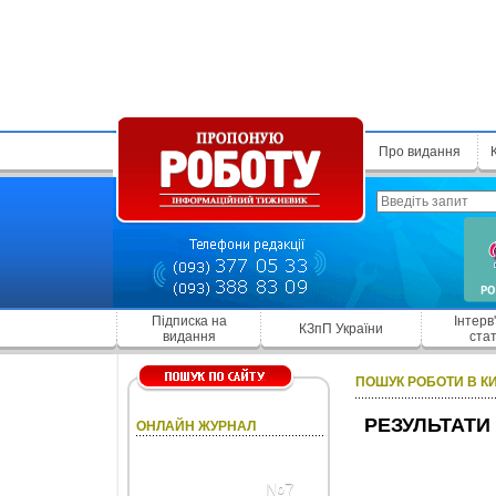
Про видання
Підписка на
Інтерв
КЗпП України
видання
стат
ПОШУК РОБОТИ В К
РЕЗУЛЬТАТИ
ОНЛАЙН ЖУРНАЛ
№7