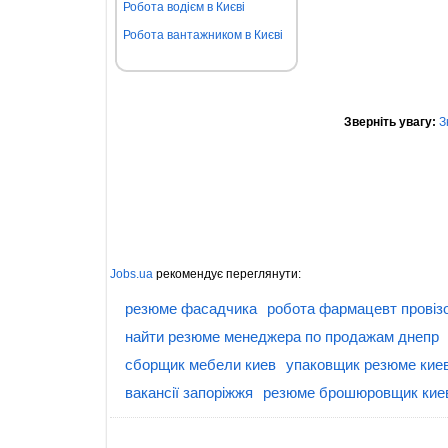
Робота водієм в Києві
Робота вантажником в Києві
Зверніть увагу:
З
Jobs.ua
рекомендує переглянути:
резюме фасадчика
робота фармацевт провізо
найти резюме менеджера по продажам днепр
сборщик мебели киев
упаковщик резюме кие
вакансії запоріжжя
резюме брошюровщик кие