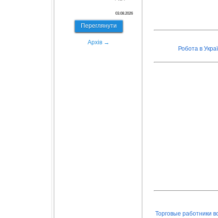
03.08.2026
Переглянути
Архів →
Робота в Украї
Торговые работники в