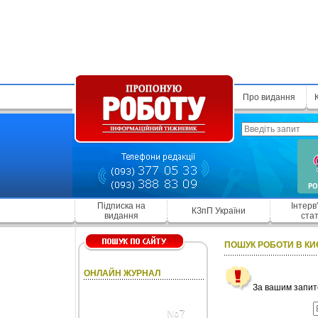
Про видання
Підписка на
Інтерв
КЗпП України
видання
стат
ПОШУК РОБОТИ В КИ
ОНЛАЙН ЖУРНАЛ
За вашим запито
№7