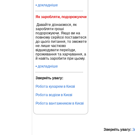
• докладніше
Як заробляти, подорожуючи
Давайте дізнаємося, як
заробляти гроші
подорожуючи. Якщо ви на
повному серйозі поставитеся
до цього питання, то зможете
не лише частково
відшкодувати переїзди,
проживання та харчування, а
й навіть заробити при цьому.
• докладніше
Зверніть увагу:
Робота кухарем в Києві
Робота водієм в Києві
Робота вантажником в Києві
Зверніть увагу:
З