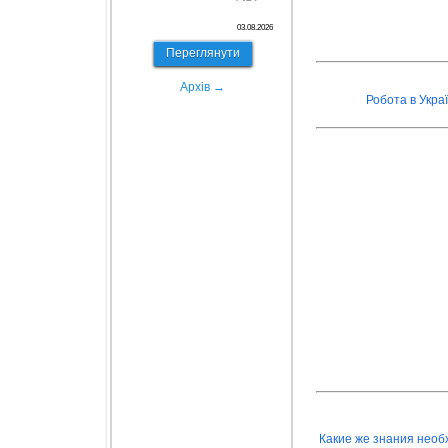
03.08.2026
Переглянути
Архів →
Робота в Украї
Какие же знания необ