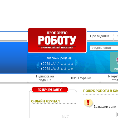
Про видання
Підписка на
Інтерв
КЗпП України
видання
стат
ПОШУК РОБОТИ В КИ
ОНЛАЙН ЖУРНАЛ
За вашим запито
№7