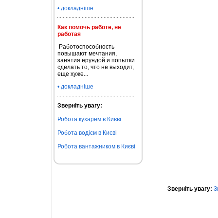
• докладніше
Как помочь работе, не
работая
Работоспособность
повышают мечтания,
занятия ерундой и попытки
сделать то, что не выходит,
еще хуже...
• докладніше
Зверніть увагу:
Робота кухарем в Києві
Робота водієм в Києві
Робота вантажником в Києві
Зверніть увагу:
З