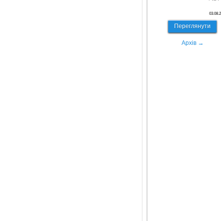
03.08.
Переглянути
Архів →