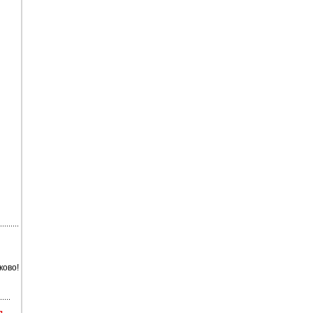
ково!