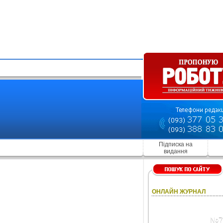
Підписка на
видання
ОНЛАЙН ЖУРНАЛ
№7