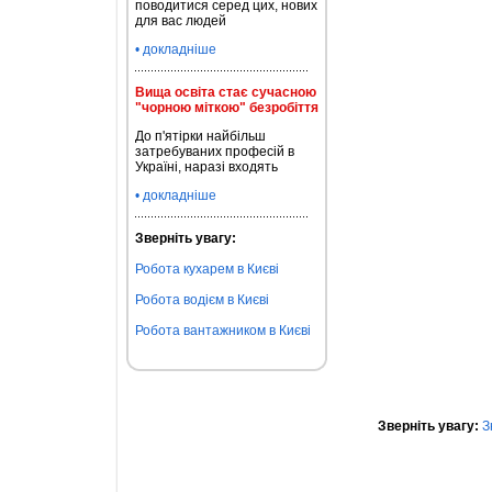
поводитися серед цих, нових
для вас людей
• докладніше
Вища освіта стає сучасною
"чорною міткою" безробіття
До п'ятірки найбільш
затребуваних професій в
Україні, наразі входять
• докладніше
Зверніть увагу:
Робота кухарем в Києві
Робота водієм в Києві
Робота вантажником в Києві
Зверніть увагу:
З