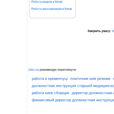
Робота водієм в Києві
Робота вантажником в Києві
Зверніть увагу:
З
Jobs.ua
рекомендує переглянути:
работа в кременчуці
плиточник київ резюме
должностная инструкция старшей медицинско
работа киев сборщик
директор должностная 
финансовый директор должностная инструкц