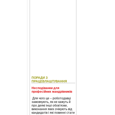
ПОРАДИ З
ПРАЦЕВЛАШТУВАННЯ
Несподіванки для
професійних мандрівників
Для чого це – роботодавці
замовчують, як не кажуть й
про деякі інші обов’язки,
виконання яких очікують від
кандидатів і які повинні стати