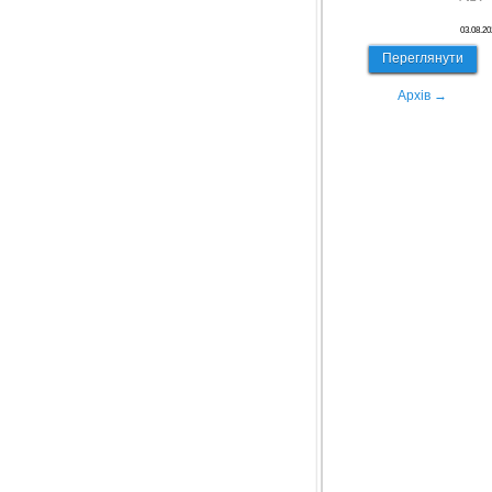
03.08.20
Переглянути
Архів →