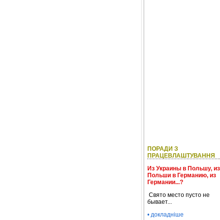
ПОРАДИ З
ПРАЦЕВЛАШТУВАННЯ
Из Украины в Польшу, из
Польши в Германию, из
Германии...?
Свято место пусто не
бывает...
• докладніше