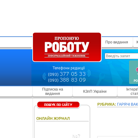
Про видання
Підписка на
Інтерв
КЗпП України
видання
стат
РУБРИКА:
ГАРЯЧІ ВАК
ОНЛАЙН ЖУРНАЛ
№7