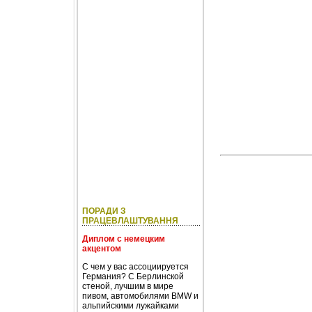
ПОРАДИ З
ПРАЦЕВЛАШТУВАННЯ
Диплом с немецким
акцентом
С чем у вас ассоциируется
Германия? С Берлинской
стеной, лучшим в мире
пивом, автомобилями BMW и
альпийскими лужайками