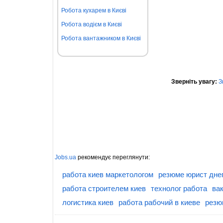
Робота кухарем в Києві
Робота водієм в Києві
Робота вантажником в Києві
Зверніть увагу:
З
Jobs.ua
рекомендує переглянути:
работа киев маркетологом
резюме юрист дне
работа строителем киев
технолог работа
ва
логистика киев
работа рабочий в киеве
резю