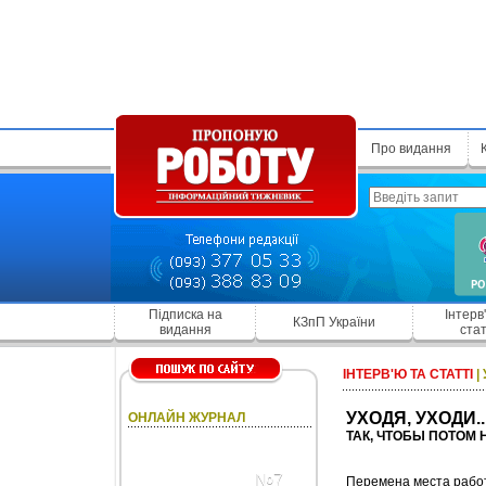
Про видання
Підписка на
Інтерв
КЗпП України
видання
стат
ІНТЕРВ'Ю ТА СТАТТІ
|
УХОДЯ, УХОДИ..
ОНЛАЙН ЖУРНАЛ
ТАК, ЧТОБЫ ПОТОМ 
№7
Перемена места работ