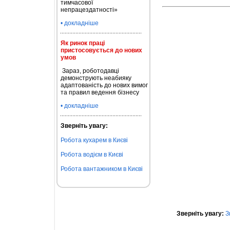
тимчасової
непрацездатності»
• докладніше
Як ринок праці
пристосовується до нових
умов
Зараз, роботодавці
демонструють неабияку
адаптованість до нових вимог
та правил ведення бізнесу
• докладніше
Зверніть увагу:
Робота кухарем в Києві
Робота водієм в Києві
Робота вантажником в Києві
Зверніть увагу:
З