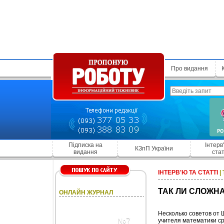
Про видання
Підписка на
Інтерв
КЗпП України
видання
стат
ІНТЕРВ'Ю ТА СТАТТІ
|
ТАК ЛИ СЛОЖН
ОНЛАЙН ЖУРНАЛ
Несколько советов от
№7
учителя математики с