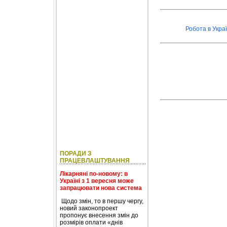
Робота в Украї
ПОРАДИ З
ПРАЦЕВЛАШТУВАННЯ
Лікарняні по-новому: в
Україні з 1 вересня може
запрацювати нова система
Щодо змін, то в першу чергу,
новий законопроект
пропонує внесення змін до
розмірів оплати «днів