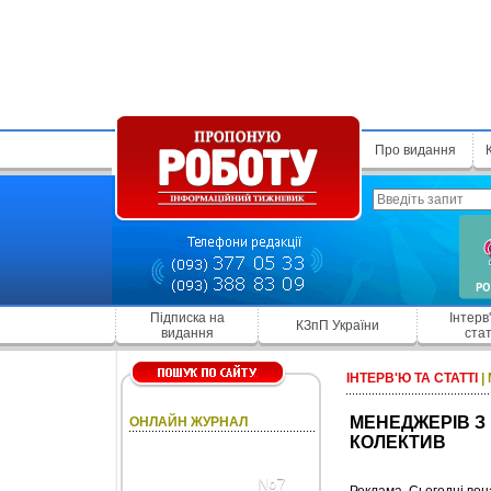
Про видання
Підписка на
Інтерв
КЗпП України
видання
стат
ІНТЕРВ'Ю ТА СТАТТІ
|
МЕНЕДЖЕРІВ З
ОНЛАЙН ЖУРНАЛ
КОЛЕКТИВ
№7