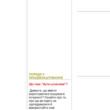
ПОРАДИ З
ПРАЦЕВЛАШТУВАННЯ
Що таке "бути сучасним"?
Думаєте, що вмієте
користуватися пошуком в
інтернеті? Узнайте про те,
про що ви навіть не
здогадувалися й
використайте нові