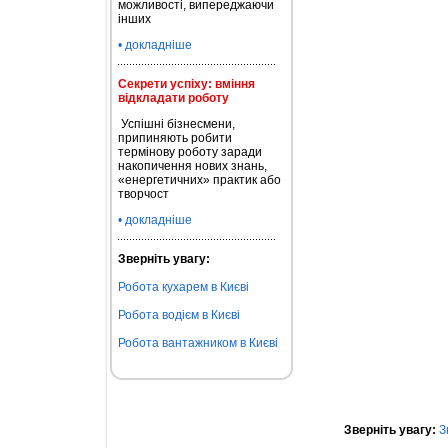
можливості, випереджаючи
інших
• докладніше
Секрети успіху: вміння
відкладати роботу
Успішні бізнесмени,
припиняють робити
термінову роботу заради
накопичення нових знань,
«енергетичних» практик або
творчост
• докладніше
Зверніть увагу:
Робота кухарем в Києві
Робота водієм в Києві
Робота вантажником в Києві
Зверніть увагу:
З