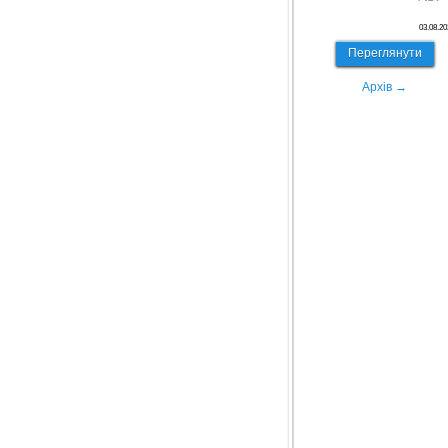
03.08.20
Переглянути
Архів →