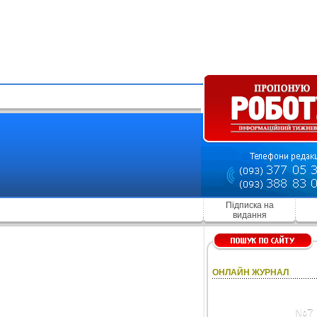
Підписка на
видання
ОНЛАЙН ЖУРНАЛ
№7