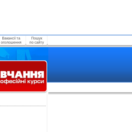
Вакансії та
Пошук
оголошення
по сайту