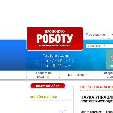
Про видання
Підписка на
Інтерв
КЗпП України
видання
стат
ІНТЕРВ'Ю ТА СТАТТІ
|
НАУКА УПРАВ
ОНЛАЙН ЖУРНАЛ
ПОРТРЕТ РУКОВОДИТ
№7
Много кормчих — кора