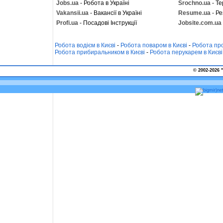
Jobs.ua
- Робота в Україні
Srochno.ua
- Те
Vakansii.ua
- Вакансії в Україні
Resume.ua
- Ре
Profi.ua
- Посадові Інструкції
Jobsite.com.ua
Робота водієм в Києві
-
Робота поваром в Києві
-
Робота про
Робота прибиральником в Києві
-
Робота перукарем в Києві
© 2002-2026