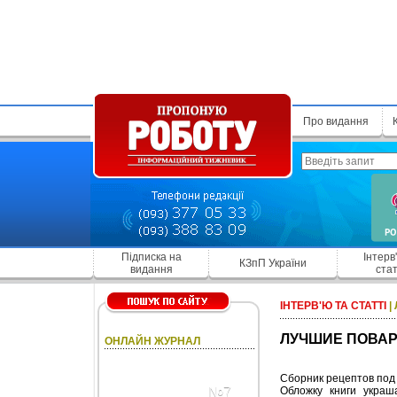
Про видання
Підписка на
Інтерв
КЗпП України
видання
стат
ІНТЕРВ'Ю ТА СТАТТІ
|
ЛУЧШИЕ ПОВАР
ОНЛАЙН ЖУРНАЛ
Сборник рецептов под 
№7
Обложку книги укра