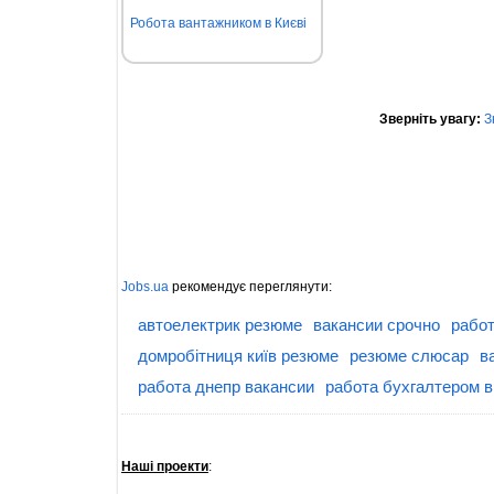
Робота вантажником в Києві
Зверніть увагу:
З
Jobs.ua
рекомендує переглянути:
автоелектрик резюме
вакансии срочно
работ
домробітниця київ резюме
резюме слюсар
в
работа днепр вакансии
работа бухгалтером в
Наші проекти
: