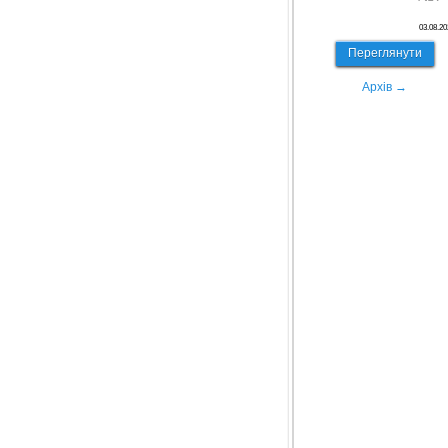
03.08.20
Переглянути
Архів →