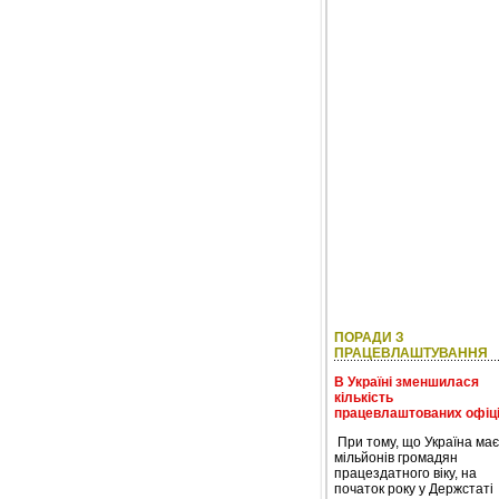
ПОРАДИ З
ПРАЦЕВЛАШТУВАННЯ
В Україні зменшилася
кількість
працевлаштованих офіц
При тому, що Україна має
мільйонів громадян
працездатного віку, на
початок року у Держстаті