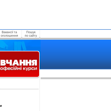
Вакансії та
Пошук
оголошення
по сайту
и