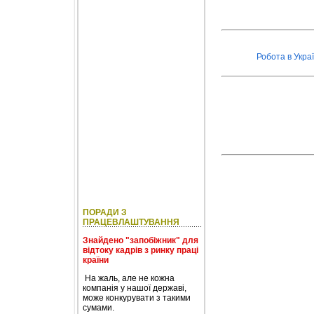
Робота в Украї
ПОРАДИ З
ПРАЦЕВЛАШТУВАННЯ
Знайдено "запобіжник" для
відтоку кадрів з ринку праці
країни
На жаль, але не кожна
компанія у нашої державі,
може конкурувати з такими
сумами.