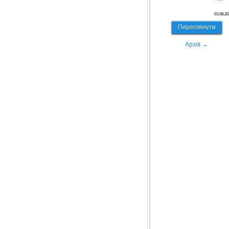
03.08.20
Переглянути
Архів →