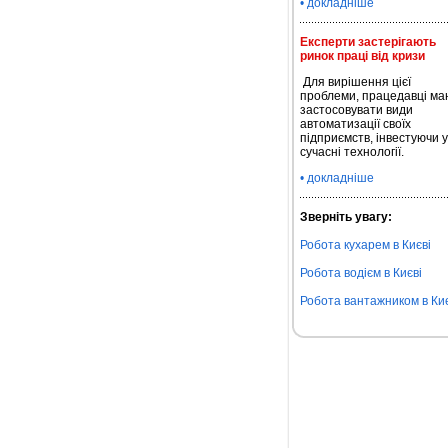
• докладніше
Експерти застерігають
ринок праці від кризи
Для вирішення цієї
проблеми, працедавці ма
застосовувати види
автоматизації своїх
підприємств, інвестуючи у
сучасні технології.
• докладніше
Зверніть увагу:
Робота кухарем в Києві
Робота водієм в Києві
Робота вантажником в Киє