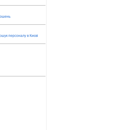
лошень
ошук персоналу в Києві