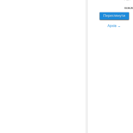
03.08.20
Переглянути
Архів →