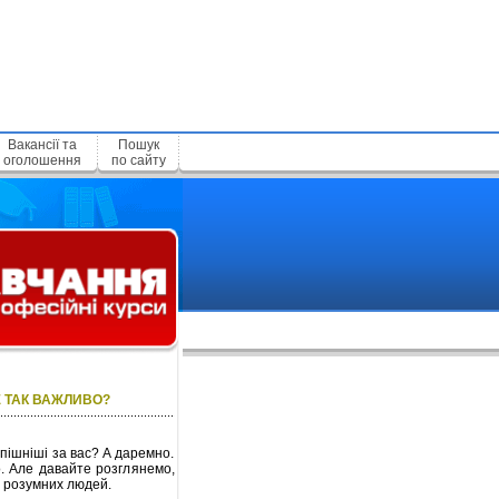
Вакансії та
Пошук
оголошення
по сайту
Е ТАК ВАЖЛИВО?
спішніші за вас? А даремно.
о. Але давайте розглянемо,
я розумних людей.