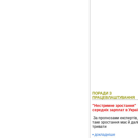
ПОРАДИ З
ПРАЦЕВЛАШТУВАННЯ
"Нестримне зростання"
середніх зарплат в Украї
За прогнозами експертів,
таке зростання має й дал
тривати
• докладніше