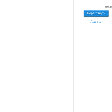
03.08.20
Переглянути
Архів →