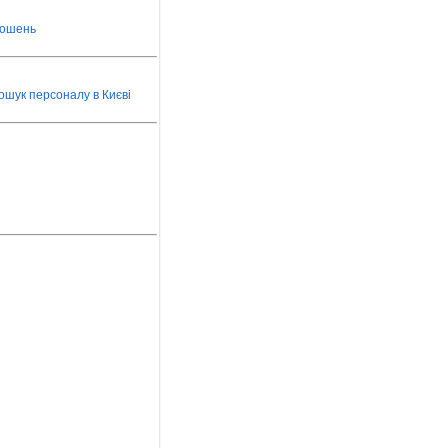
лошень
ошук персоналу в Києві