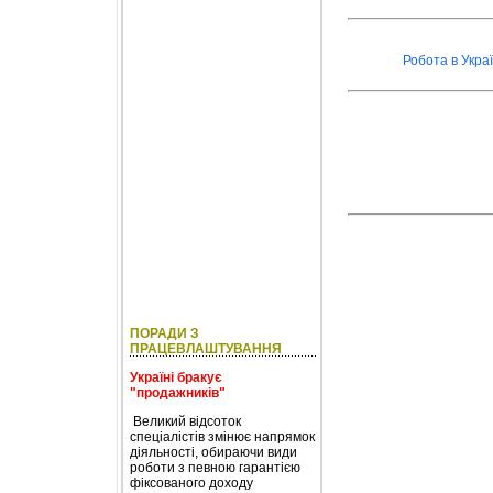
Робота в Украї
ПОРАДИ З
ПРАЦЕВЛАШТУВАННЯ
Україні бракує
"продажників"
Великий відсоток
спеціалістів змінює напрямок
діяльності, обираючи види
роботи з певною гарантією
фіксованого доходу