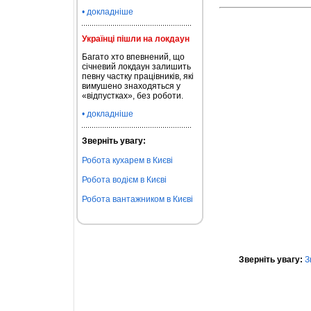
• докладніше
Українці пішли на локдаун
Багато хто впевнений, що
січневий локдаун залишить
певну частку працівників, які
вимушено знаходяться у
«відпустках», без роботи.
• докладніше
Зверніть увагу:
Робота кухарем в Києві
Робота водієм в Києві
Робота вантажником в Києві
Зверніть увагу:
З