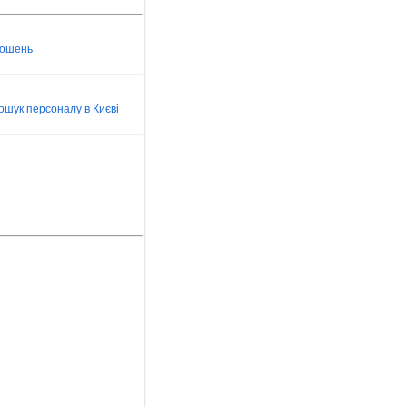
лошень
ошук персоналу в Києві