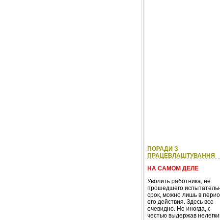
ПОРАДИ З
ПРАЦЕВЛАШТУВАННЯ
НА САМОМ ДЕЛЕ
Уволить работника, не
прошедшего испытатель
срок, можно лишь в пери
его действия. Здесь все
очевидно. Но иногда, с
честью выдержав нелегки