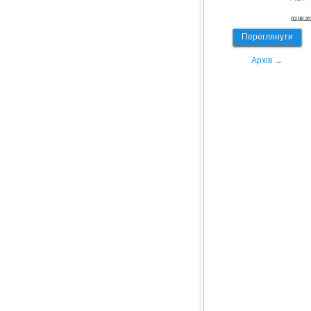
03.08.20
Переглянути
Архів →