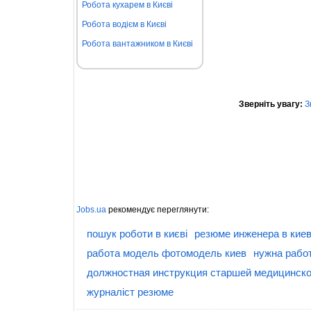
Робота кухарем в Києві
Робота водієм в Києві
Робота вантажником в Києві
Зверніть увагу:
З
Jobs.ua
рекомендує переглянути:
пошук роботи в києві
резюме инженера в кие
работа модель фотомодель киев
нужна рабо
должностная инструкция старшей медицинско
журналіст резюме