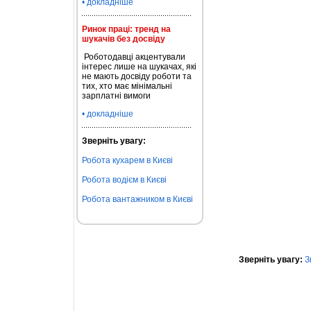
• докладніше
Ринок праці: тренд на
шукачів без досвіду
Роботодавці акцентували
інтерес лише на шукачах, які
не мають досвіду роботи та
тих, хто має мінімальні
зарплатні вимоги
• докладніше
Зверніть увагу:
Робота кухарем в Києві
Робота водієм в Києві
Робота вантажником в Києві
Зверніть увагу:
З