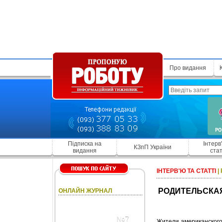
Про видання
Підписка на
Інтерв
КЗпП України
видання
стат
ІНТЕРВ'Ю ТА СТАТТІ
|
РОДИТЕЛЬСКАЯ
ОНЛАЙН ЖУРНАЛ
№7
Жители американского