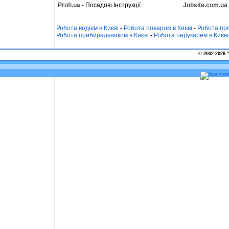
Profi.ua
- Посадові Інструкції
Jobsite.com.ua
Робота водієм в Києві
-
Робота поваром в Києві
-
Робота про
Робота прибиральником в Києві
-
Робота перукарем в Києві
© 2002-2026