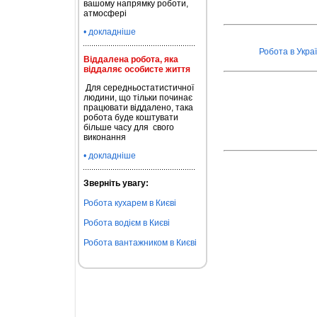
вашому напрямку роботи,
атмосфері
• докладніше
Робота в Украї
Віддалена робота, яка
віддаляє особисте життя
Для середньостатистичної
людини, що тільки починає
працювати віддалено, така
робота буде коштувати
більше часу для свого
виконання
• докладніше
Зверніть увагу:
Робота кухарем в Києві
Робота водієм в Києві
Робота вантажником в Києві