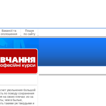
Вакансії та
Пошук
оголошення
по сайту
 счет увольнения большой
ть по поводу сохранения
 на своих плечах: из-за
ты, чем в былые,
ыть такими уж твердыми и