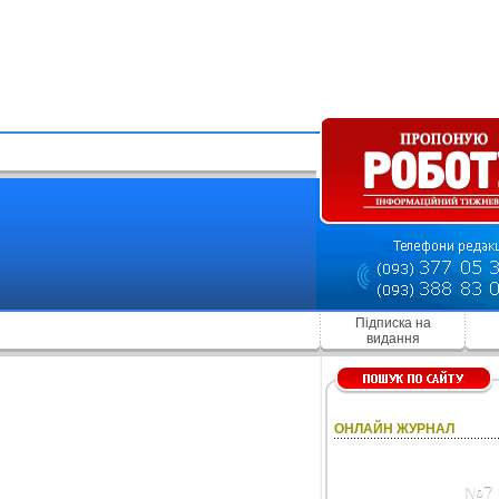
Підписка на
видання
ОНЛАЙН ЖУРНАЛ
№7