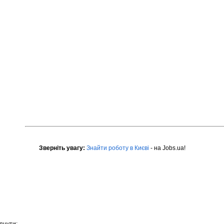
Зверніть увагу:
Знайти роботу в Києві
- на Jobs.ua!