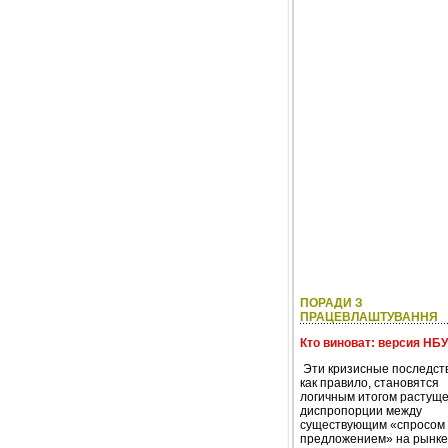
ПОРАДИ З
ПРАЦЕВЛАШТУВАННЯ
Кто виноват: версия НБУ
Эти кризисные последст
как правило, становятся
логичным итогом растущ
диспропорции между
существующим «спросом 
предложением» на рынке