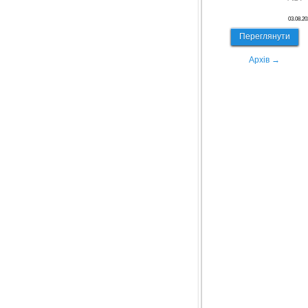
03.08.20
Переглянути
Архів →