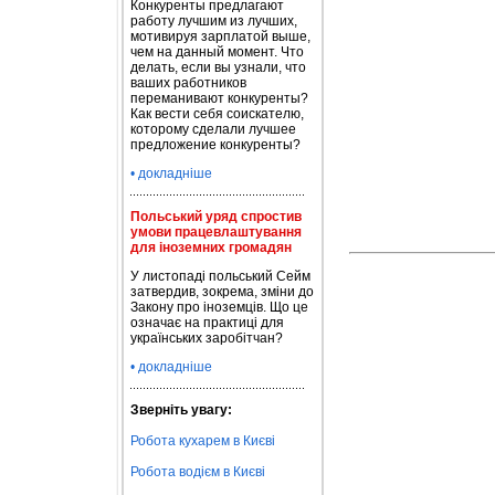
Конкуренты предлагают
работу лучшим из лучших,
мотивируя зарплатой выше,
чем на данный момент. Что
делать, если вы узнали, что
ваших работников
переманивают конкуренты?
Как вести себя соискателю,
которому сделали лучшее
предложение конкуренты?
• докладніше
Польський уряд спростив
умови працевлаштування
для іноземних громадян
У листопаді польський Сейм
затвердив, зокрема, зміни до
Закону про іноземців. Що це
означає на практиці для
українських заробітчан?
• докладніше
Зверніть увагу:
Робота кухарем в Києві
Робота водієм в Києві