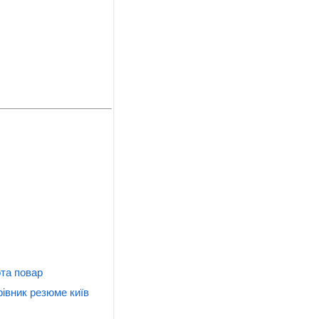
та повар
рівник резюме київ