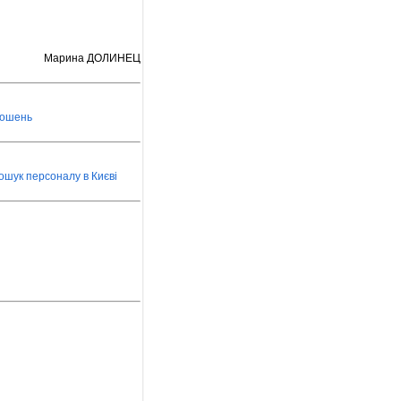
Марина ДОЛИНЕЦ
лошень
ошук персоналу в Києві