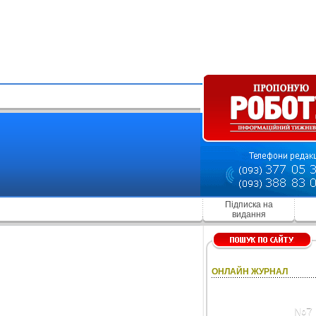
Підписка на
видання
ОНЛАЙН ЖУРНАЛ
№7