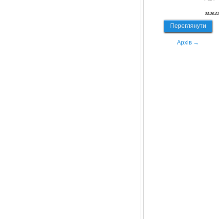
03.08.20
Переглянути
Архів →