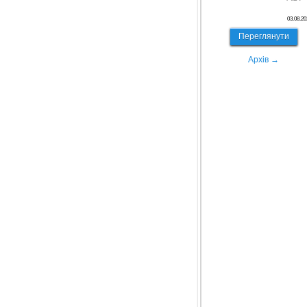
03.08.20
Переглянути
Архів →