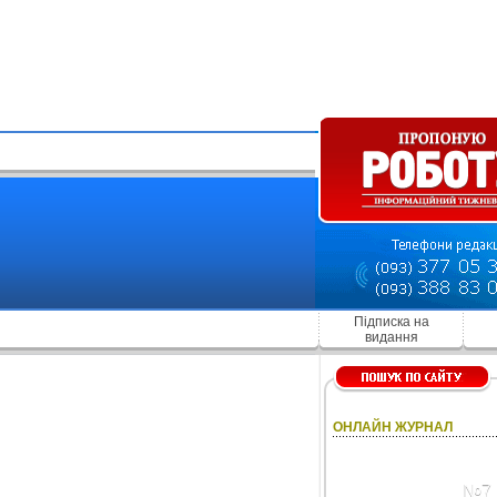
Підписка на
видання
ОНЛАЙН ЖУРНАЛ
№7