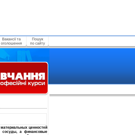
Вакансії та
Пошук
оголошення
по сайту
х материальных ценностей
е сосуды, а финансовые