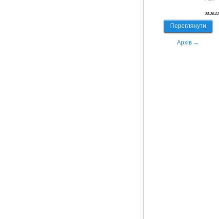
03.08.20
Переглянути
Архів →