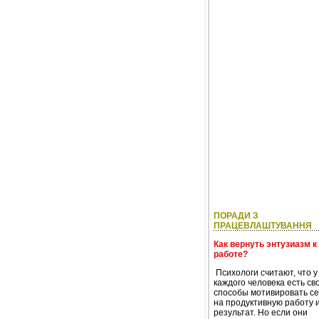
ПОРАДИ З
ПРАЦЕВЛАШТУВАННЯ
Как вернуть энтузиазм к
работе?
Психологи считают, что у
каждого человека есть св
способы мотивировать с
на продуктивную работу 
результат. Но если они