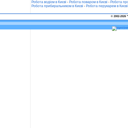
Робота водієм в Києві
-
Робота поваром в Києві
-
Робота про
Робота прибиральником в Києві
-
Робота перукарем в Києві
© 2002-2026