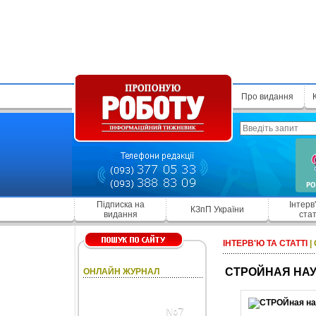
Про видання
Підписка на
Інтерв
КЗпП України
видання
стат
ІНТЕРВ'Ю ТА СТАТТІ
|
СТРОЙНАЯ НА
ОНЛАЙН ЖУРНАЛ
№7