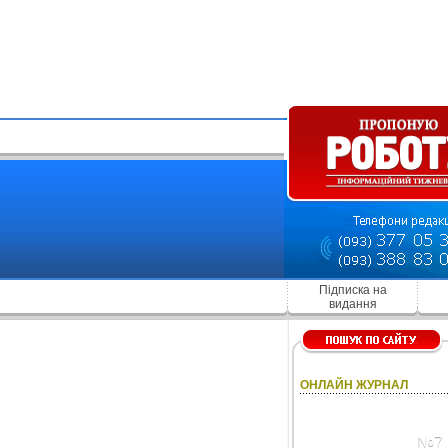
Підписка на
видання
ОНЛАЙН ЖУРНАЛ
№7