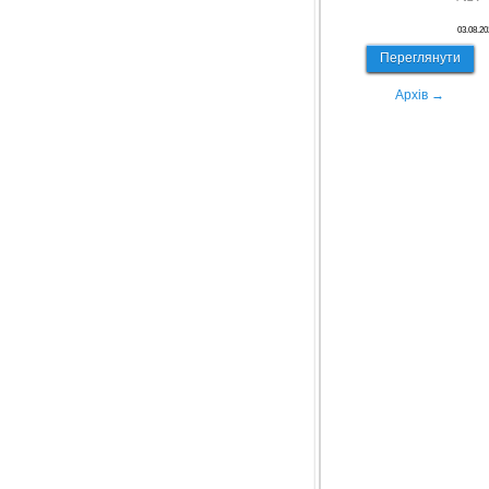
03.08.20
Переглянути
Архів →