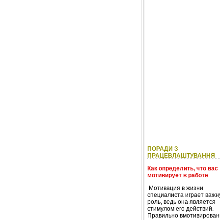
ПОРАДИ З
ПРАЦЕВЛАШТУВАННЯ
Как определить, что вас
мотивирует в работе
Мотивация в жизни
специалиста играет важн
роль, ведь она является
стимулом его действий.
Правильно вмотивирова