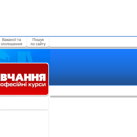
Вакансії та
Пошук
оголошення
по сайту