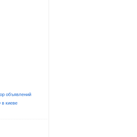
ор объявлений
 в киеве