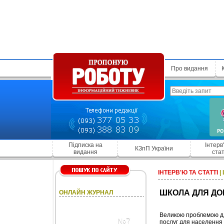
Про видання
Підписка на
Інтерв
КЗпП України
видання
стат
ІНТЕРВ'Ю ТА СТАТТІ
|
ШКОЛА ДЛЯ Д
ОНЛАЙН ЖУРНАЛ
Великою проблемою дл
№7
послуг для населення 