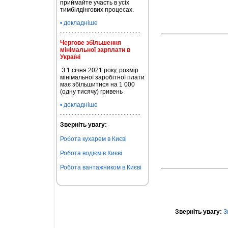
приймайте участь в усіх
тимбілдінгових процесах.
• докладніше
Чергове збільшення
мінімальної зарплати в
Україні
З 1 січня 2021 року, розмір
мінімальної заробітної плати
має збільшитися на 1 000
(одну тисячу) гривень
• докладніше
Зверніть увагу:
Робота кухарем в Києві
Робота водієм в Києві
Робота вантажником в Києві
Зверніть увагу:
З