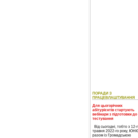
ПОРАДИ З
ПРАЦЕВЛАШТУВАННЯ
Для цьогорічних
абітурієнтів стартують
вебінари з підготовки до
тестування
Від сьогодні, тобто з 12-г
травня 2022-го року, ЮН
разом із Громадською