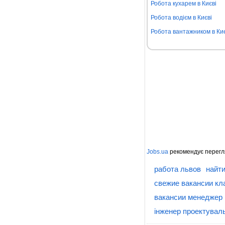
Робота кухарем в Києві
Робота водієм в Києві
Робота вантажником в Киє
Jobs.ua
рекомендує перегл
работа львов
найти
свежие вакансии кл
вакансии менеджер 
інженер проектуваль