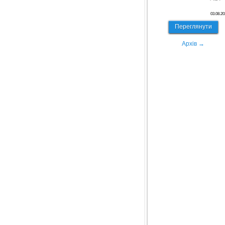
03.08.20
Переглянути
Архів →