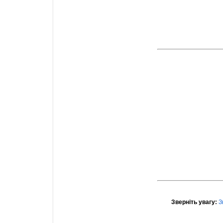
Зверніть увагу:
З