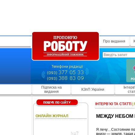
Про видання
Підписка на
Інтерв
КЗпП України
видання
стат
ІНТЕРВ'Ю ТА СТАТТІ
|
МЕЖДУ НЕБОМ 
ОНЛАЙН ЖУРНАЛ
Я лечу…Состояние по
№7
внизу — земля, такая