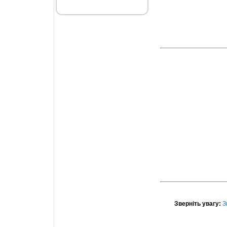
Зверніть увагу:
З