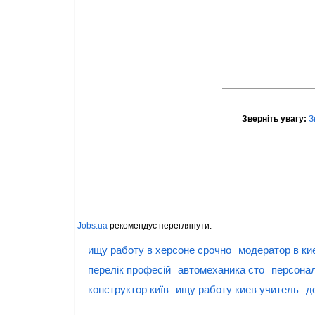
Зверніть увагу:
З
Jobs.ua
рекомендує переглянути:
ищу работу в херсоне срочно
модератор в ки
перелік професій
автомеханика сто
персона
конструктор київ
ищу работу киев учитель
д