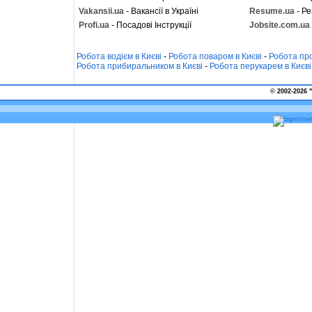
Vakansii.ua
- Вакансії в Україні
Resume.ua
- Ре
Profi.ua
- Посадові Інструкції
Jobsite.com.ua
Робота водієм в Києві
-
Робота поваром в Києві
-
Робота про
Робота прибиральником в Києві
-
Робота перукарем в Києві
© 2002-2026