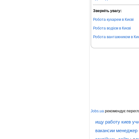
Зверніть увагу:
Робота кухарем в Києві
Робота водієм в Києві
Робота вантажником в Киє
Jobs.ua
рекомендує перегл
ищу работу киев уч
вакансии менеджер