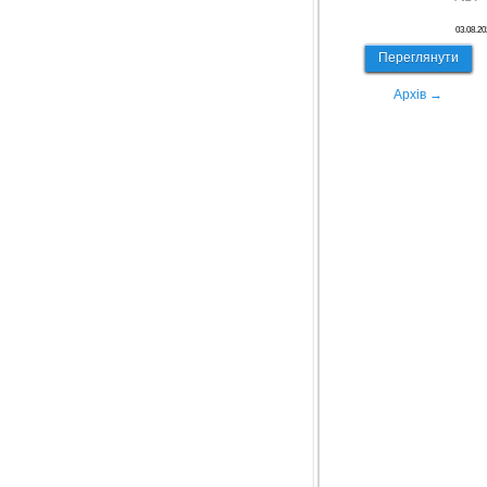
03.08.20
Переглянути
Архів →