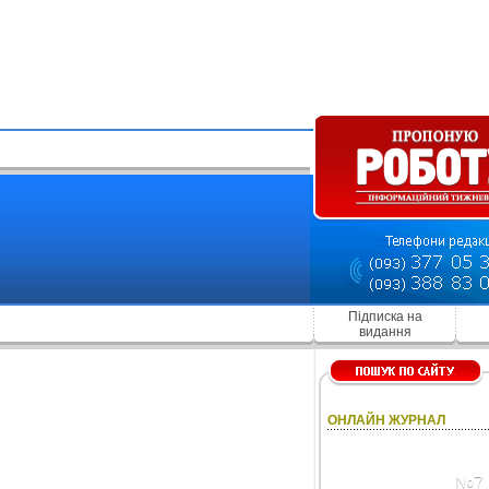
Підписка на
видання
ОНЛАЙН ЖУРНАЛ
№7