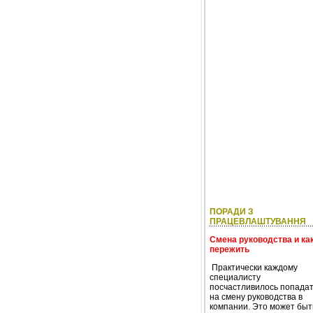
ПОРАДИ З
ПРАЦЕВЛАШТУВАННЯ
Смена руководства и как
пережить
Практически каждому
специалисту
посчастливилось попада
на смену руководства в
компании. Это может быт