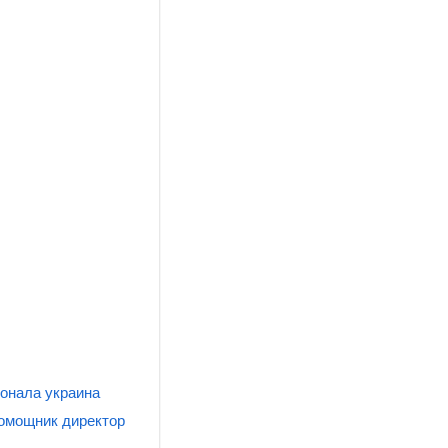
сонала украина
омощник директор