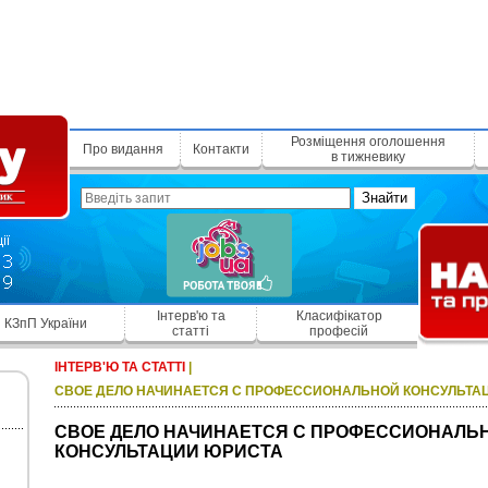
Розміщення оголошення
Про видання
Контакти
в тижневику
Знайти
Інтерв'ю та
Класифікатор
КЗпП України
статті
професій
ІНТЕРВ'Ю ТА СТАТТІ
|
СВОЕ ДЕЛО НАЧИНАЕТСЯ С ПРОФЕССИОНАЛЬНОЙ КОНСУЛЬТА
СВОЕ ДЕЛО НАЧИНАЕТСЯ С ПРОФЕССИОНАЛЬ
КОНСУЛЬТАЦИИ ЮРИСТА