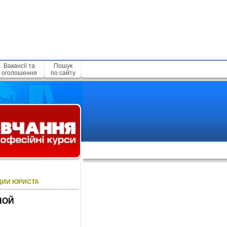
Вакансії та
Пошук
оголошення
по сайту
ЦИИ ЮРИСТА
НОЙ