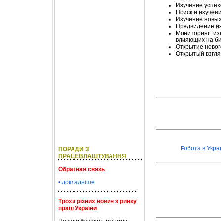
Изучение успехо
Поиск и изучен
Изучение новых
Предвидение из
Мониторинг из
влияющих на би
Открытие новог
Открытый взгля
Робота в Украї
ПОРАДИ З
ПРАЦЕВЛАШТУВАННЯ
Обратная связь
• докладніше
Трохи різних новин з ринку
праці України