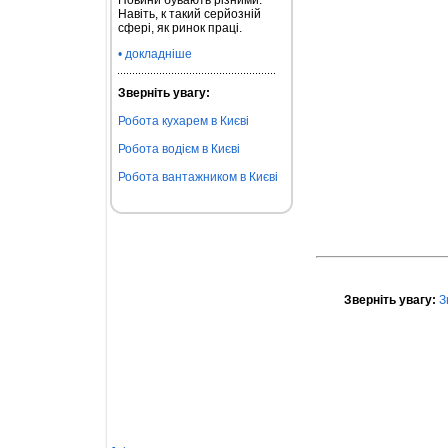
Новини бувають різними.
Навіть, к такий серйозній
сфері, як ринок праці.
• докладніше
Зверніть увагу:
Робота кухарем в Києві
Робота водієм в Києві
Робота вантажником в Києві
Зверніть увагу:
З