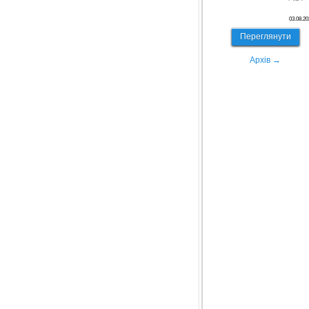
03.08.20
Переглянути
Архів →