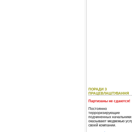
ПОРАДИ З
ПРАЦЕВЛАШТУВАННЯ
Партизаны не сдаются!
Постоянно
терроризирующие
подчиненных начальники
оказывают медвежью услу
своей компании.