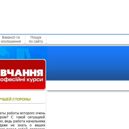
Вакансії та
Пошук
оголошення
по сайту
ЛУЧШЕЙ СТОРОНЫ
аты работы которого очень
ором? С такой ситуацией
но, ведь работа начальника
 даже не знать о ваших