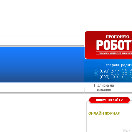
Підписка на
видання
ОНЛАЙН ЖУРНАЛ
№7