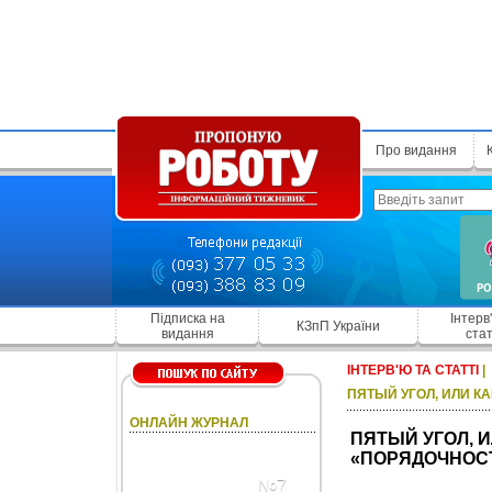
Про видання
Підписка на
Інтерв
КЗпП України
видання
стат
ІНТЕРВ'Ю ТА СТАТТІ
|
ПЯТЫЙ УГОЛ, ИЛИ 
ОНЛАЙН ЖУРНАЛ
ПЯТЫЙ УГОЛ, 
«ПОРЯДОЧНОС
№7