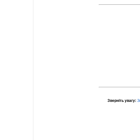
Зверніть увагу:
З