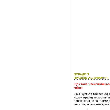
ПОРАДИ З
ПРАЦЕВЛАШТУВАННЯ
Що стане з пенсіями цьо
квітня
Закінчується той період, 
якому українці виходили 
пенсію раніше за громад
інших європейських країн