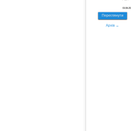
03.08.20
Переглянути
Архів →