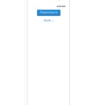
03.08.2026
Переглянути
Архів →