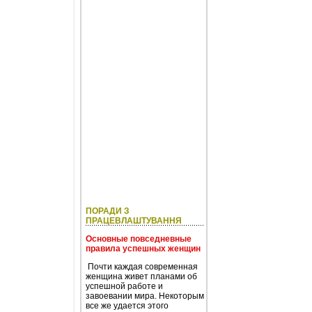
ПОРАДИ З
ПРАЦЕВЛАШТУВАННЯ
Основные повседневные
правила успешных женщин
Почти каждая современная
женщина живет планами об
успешной работе и
завоевании мира. Некоторым
все же удается этого