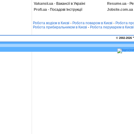
Vakansii.ua
- Вакансії в Україні
Resume.ua
- Ре
Profi.ua
- Посадові Інструкції
Jobsite.com.ua
Робота водієм в Києві
-
Робота поваром в Києві
-
Робота про
Робота прибиральником в Києві
-
Робота перукарем в Києві
© 2002-2026