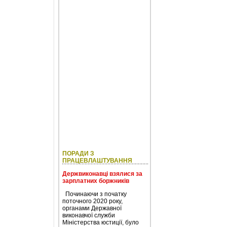
ПОРАДИ З
ПРАЦЕВЛАШТУВАННЯ
Держвиконавці взялися за
зарплатних боржників
Починаючи з початку
поточного 2020 року,
органами Державної
виконавчої служби
Міністерства юстиції, було