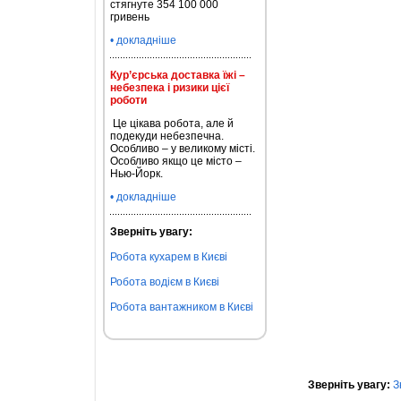
стягнуте 354 100 000
гривень
• докладніше
Кур’єрська доставка їжі –
небезпека і ризики цієї
роботи
Це цікава робота, але й
подекуди небезпечна.
Особливо – у великому місті.
Особливо якщо це місто –
Нью-Йорк.
• докладніше
Зверніть увагу:
Робота кухарем в Києві
Робота водієм в Києві
Робота вантажником в Києві
Зверніть увагу:
З