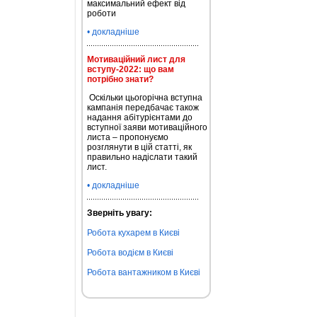
максимальний ефект від
роботи
• докладніше
Мотиваційний лист для
вступу-2022: що вам
потрібно знати?
Оскільки цьогорічна вступна
кампанія передбачає також
надання абітурієнтами до
вступної заяви мотиваційного
листа – пропонуємо
розглянути в цій статті, як
правильно надіслати такий
лист.
• докладніше
Зверніть увагу:
Робота кухарем в Києві
Робота водієм в Києві
Робота вантажником в Києві