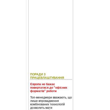
ПОРАДИ З
ПРАЦЕВЛАШТУВАННЯ
Європа не бажає
повертатися до "офісних
форматів" роботи
Топ-менеджери вважають, що
лише впровадження
комбінованих технологій
дозволить мати