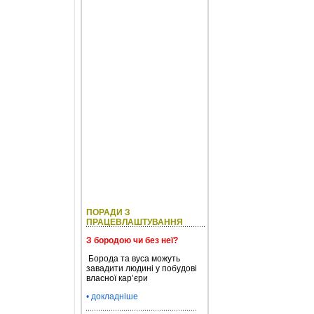
ПОРАДИ З
ПРАЦЕВЛАШТУВАННЯ
З бородою чи без неї?
Борода та вуса можуть
завадити людині у побудові
власної кар’єри
• докладніше