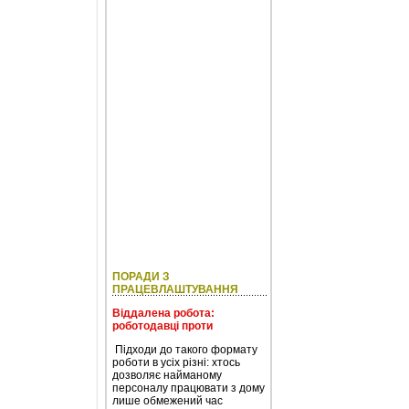
ПОРАДИ З
ПРАЦЕВЛАШТУВАННЯ
Віддалена робота:
роботодавці проти
Підходи до такого формату
роботи в усіх різні: хтось
дозволяє найманому
персоналу працювати з дому
лише обмежений час