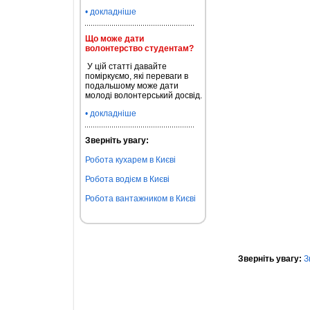
• докладніше
Що може дати
волонтерство студентам?
У цій статті давайте
поміркуємо, які переваги в
подальшому може дати
молоді волонтерський досвід.
• докладніше
Зверніть увагу:
Робота кухарем в Києві
Робота водієм в Києві
Робота вантажником в Києві
Зверніть увагу:
З