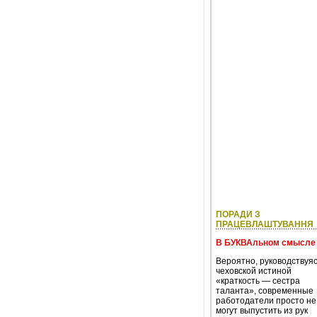
ПОРАДИ З
ПРАЦЕВЛАШТУВАННЯ
В БУКВАльном смысле
Вероятно, руководствуя
чеховской истиной
«краткость — сестра
таланта», современные
работодатели просто не
могут выпустить из рук