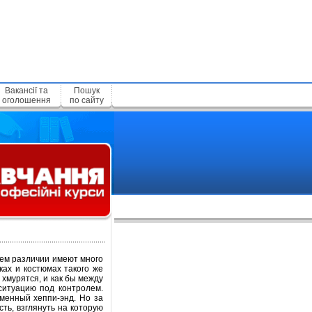
Вакансії та
Пошук
оголошення
по сайту
оем различии имеют много
ках и костюмах такого же
хмурятся, и как бы между
ситуацию под контролем.
менный хеппи-энд. Но за
ть, взглянуть на которую