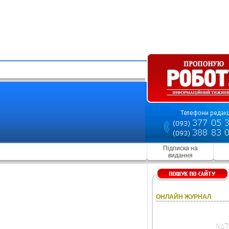
Підписка на
видання
ОНЛАЙН ЖУРНАЛ
№7