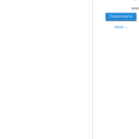
03.08.
Переглянути
Архів →